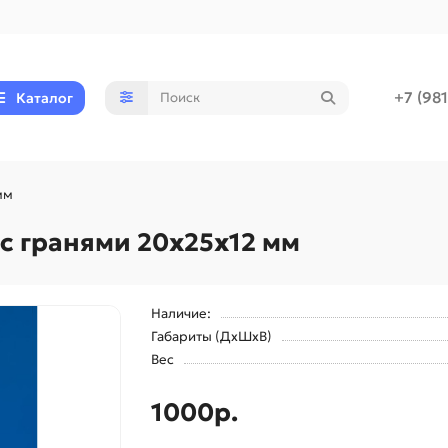
+7 (98
Каталог
мм
с гранями 20х25х12 мм
Наличие:
Габариты (ДхШхВ)
Вес
1000р.