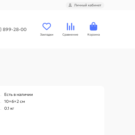
Личный кабинет
1) 899-28-00
Закладки
Сравнение
Корзина
Есть в наличии
10×6×2 см
0.1 кг