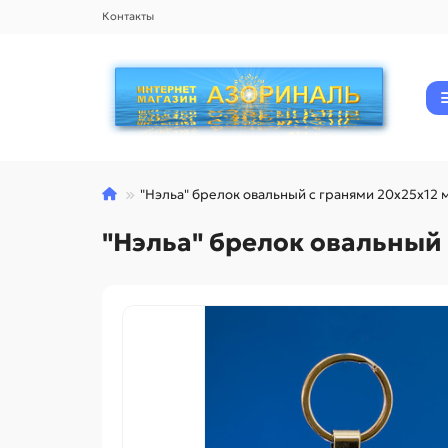
Контакты
"Нэльа" брелок овальный с гранями 20х25х12 
"Нэльа" брелок овальный 