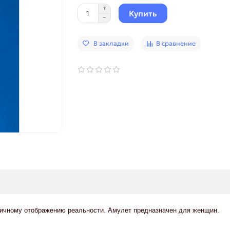
Купить
В закладки
В сравнение
ничному отображению реальности. Амулет предназначен для женщин.