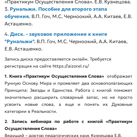
«Практикум Осуществления Слова». Е.В. Кузнецова.
3.
Рунальжи. Пособие для второго этапа
обучения.
В.П. Гоч, М.С. Черноокий, А.А. Китаев, Е.В.
Асташенко.
4.
Диск. - звуковое приложение к книге
"Рунальжи".
В.П. Гоч, М.С. Черноокий, А.А. Китаев,
Е.В. Асташенко.
Запись диска предоставляется онлайн. Требуется
регистрация на сайте https://aizorel.ru/
1
.
Книга «Практикум Осуществления Слова»
отображает
Рунную Основу Мира и проявляет два основополагающих
Принципа: Звезды и Единства. Работа с книгой поможет
значительно расширить словарный запас, но не просто
усвоить новые слова, а еще и понять их Духовные
категории в Реальности.
2
.
Запись вебинара по работе с книгой «Практикум
Осуществления Слова»
Ведущий – доктор педагогических наук Кузнецова Е.В.