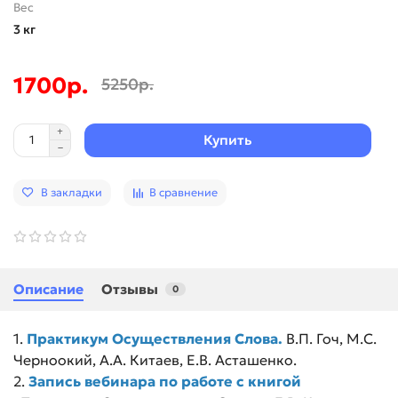
Вес
3 кг
1700р.
5250р.
Купить
В закладки
В сравнение
Описание
Отзывы
0
1.
Практикум Осуществления Слова.
В.П. Гоч, М.С.
Черноокий, А.А. Китаев, Е.В. Асташенко.
2.
Запись вебинара по работе с книгой