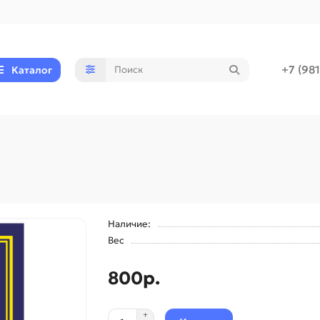
+7 (98
Каталог
Наличие:
Вес
800р.