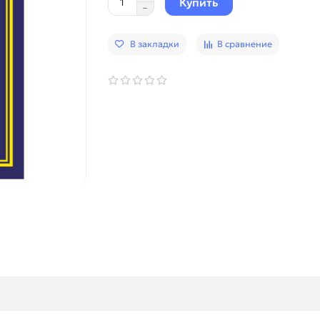
Купить
В закладки
В сравнение