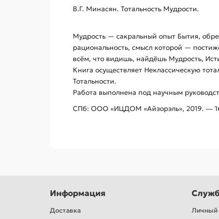
В.Г. Минасян. Тотальность Мудрости.
Мудрость — сакральный опыт Бытия, обре
рациональность, смысл которой — постиже
всём, что видишь, найдёшь Мудрость, Ист
Книга осуществляет Неклассическую тота
Тотальности.
Работа выполнена под научным руководство
СПб: ООО «ИЦДОМ «Айзорэль», 2019. ― 160
Информация
Служб
Доставка
Личный 