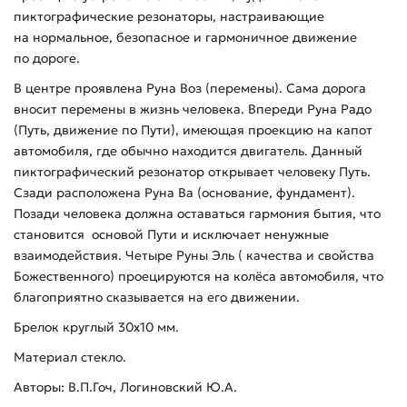
пиктографические резонаторы, настраивающие
на нормальное, безопасное и гармоничное движение
по дороге.
В центре проявлена Руна Воз (перемены). Сама дорога
вносит перемены в жизнь человека. Впереди Руна Радо
(Путь, движение по Пути), имеющая проекцию на капот
автомобиля, где обычно находится двигатель. Данный
пиктографический резонатор открывает человеку Путь.
Сзади расположена Руна Ва (основание, фундамент).
Позади человека должна оставаться гармония бытия, что
становится основой Пути и исключает ненужные
взаимодействия. Четыре Руны Эль ( качества и свойства
Божественного) проецируются на колёса автомобиля, что
благоприятно сказывается на его движении.
Брелок круглый 30х10 мм.
Материал стекло.
Авторы: В.П.Гоч, Логиновский Ю.А.