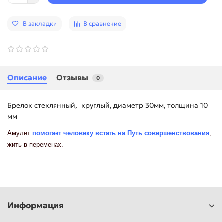
В закладки
В сравнение
Описание
Отзывы
0
Брелок стеклянный, круглый, диаметр 30мм, толщина 10
мм
Амулет
помогает человеку встать на Путь совершенствования
,
жить в переменах.
Информация