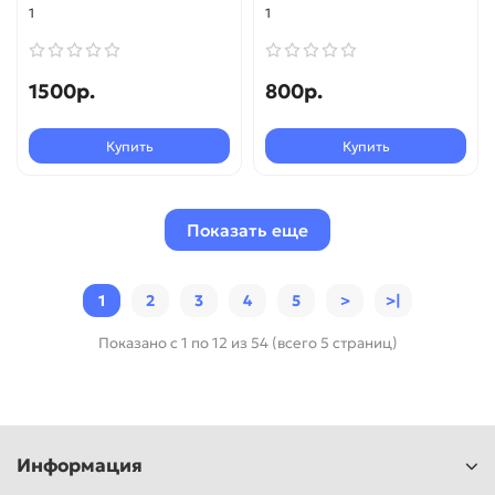
1
1
1500р.
800р.
Купить
Купить
Показать еще
1
2
3
4
5
>
>|
Показано с 1 по 12 из 54 (всего 5 страниц)
Информация