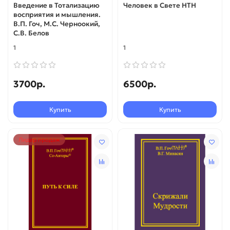
Введение в Тотализацию
Человек в Свете НТН
восприятия и мышления.
В.П. Гоч, М.С. Черноокий,
С.В. Белов
1
1
3700р.
6500р.
Купить
Купить
Лидер продаж