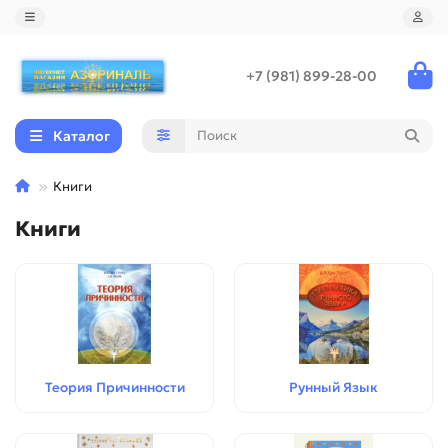
+7 (981) 899-28-00
Каталог
Книги
Книги
Теория Причинности
Рунный Язык