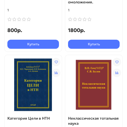
омоложения.
1
1
800р.
1800р.
Купить
Купить
Категория Цели в НТН
Неклассическая тотальная
наука