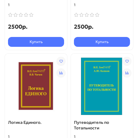
1
1
2500р.
2500р.
Купить
Купить
Логика Единого.
Путеводитель по
Тотальности
1
1