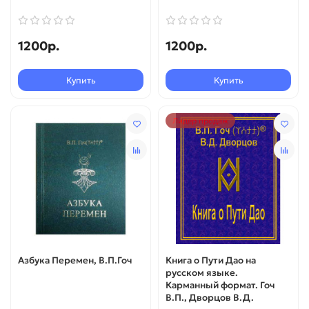
1200р.
1200р.
Купить
Купить
Лидер продаж
Азбука Перемен, В.П.Гоч
Книга о Пути Дао на
русском языке.
Карманный формат. Гоч
В.П., Дворцов В.Д.