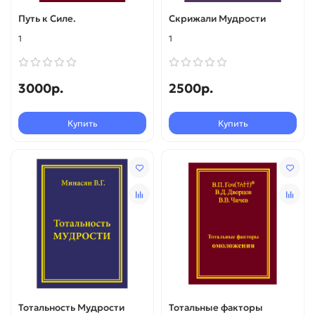
Путь к Силе.
Скрижали Мудрости
1
1
3000р.
2500р.
Купить
Купить
Тотальность Мудрости
Тотальные факторы