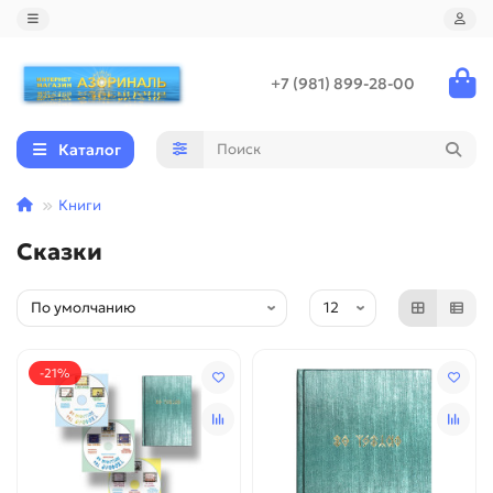
+7 (981) 899-28-00
Каталог
Книги
Сказки
-21%