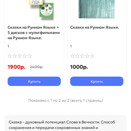
Сказки на Рунном Языке +
Сказки на Рунном Языке.
5 дисков с мультфильмами
на Рунном Языке.
1
1
1900р.
1000р.
2400р.
Купить
Купить
Показано с 1 по 2 из 2 (всего 1 страниц)
Сказка – духовный потенциал Слова в Вечности. Способ
сохранения и передачи сокровенных знаний и