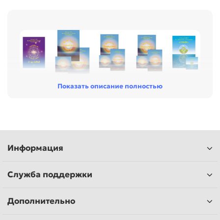
Показать описание полностью
Информация
Служба поддержки
Дополнительно
Под руководством автора Рунного Языка Василия
Павловича Гоча авторским коллективом центра Айзорэль