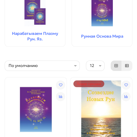
Нарабатываем Плазму
Рунная Основа Мира
Рун. Яз.
Лидер продаж