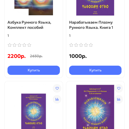
Азбука Рунного Языка,
Нарабатываем Плазму
Комплект пособий
Рунного Языка. Книга 1
1
1
2200р.
1000р.
2650р.
Купить
Купить