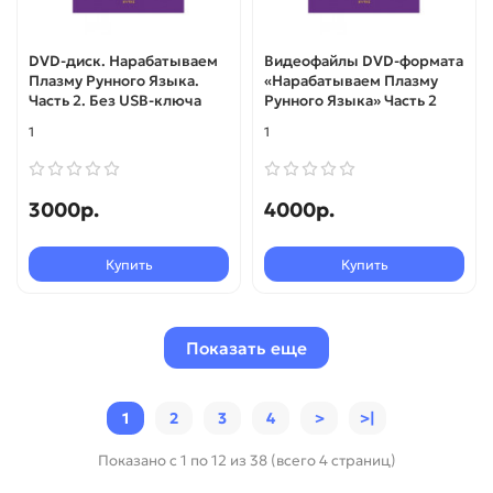
DVD-диск. Нарабатываем
Видеофайлы DVD-формата
Плазму Рунного Языка.
«Нарабатываем Плазму
Часть 2. Без USB-ключа
Рунного Языка» Часть 2
1
1
3000р.
4000р.
Купить
Купить
Показать еще
1
2
3
4
>
>|
Показано с 1 по 12 из 38 (всего 4 страниц)