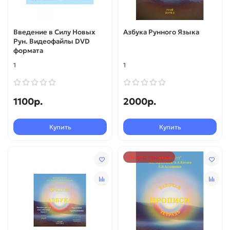
Введение в Силу Новых
Азбука Рунного Языка
Рун. Видеофайлы DVD
формата
1
1
1100р.
2000р.
Купить
Купить
Лидер продаж