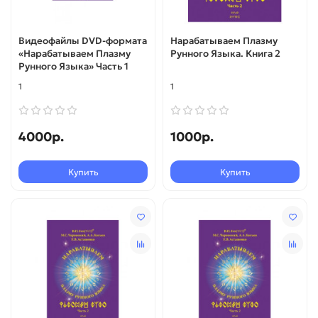
Видеофайлы DVD-формата
Нарабатываем Плазму
«Нарабатываем Плазму
Рунного Языка. Книга 2
Рунного Языка» Часть 1
1
1
4000р.
1000р.
Купить
Купить