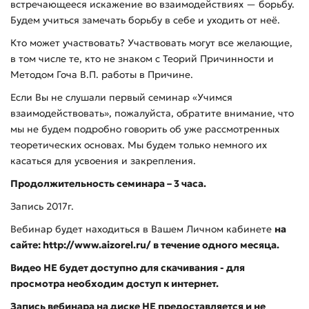
встречающееся искажение во взаимодействиях — борьбу.
Будем учиться замечать борьбу в себе и уходить от неё.
Кто может участвовать? Участвовать могут все желающие,
в том числе те, кто не знаком с Теорий Причинности и
Методом Гоча В.П. работы в Причине.
Если Вы не слушали первый семинар «Учимся
взаимодействовать», пожалуйста, обратите внимание, что
мы не будем подробно говорить об уже рассмотренных
теоретических основах. Мы будем только немного их
касаться для усвоения и закрепления.
Продолжительность семинара – 3 часа.
Запись 2017г.
Вебинар будет находиться в Вашем Личном кабинете
на
сайте: http://www.aizorel.ru/
в
течение одного месяца.
Видео НЕ будет доступно для скачивания - для
просмотра необходим доступ к интернет.
Запись вебинара на диске НЕ предоставляется и не