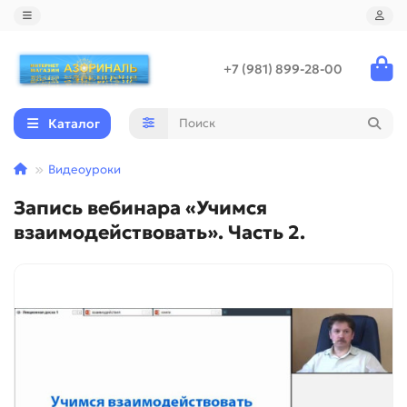
+7 (981) 899-28-00
Каталог
Видеоуроки
Запись вебинара «Учимся
взаимодействовать». Часть 2.